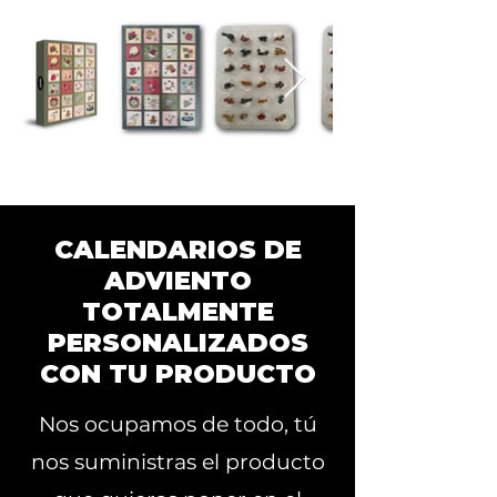
CALENDARIOS DE
ADVIENTO
TOTALMENTE
PERSONALIZADOS
CON TU PRODUCTO
Nos ocupamos de todo, tú
nos suministras el producto