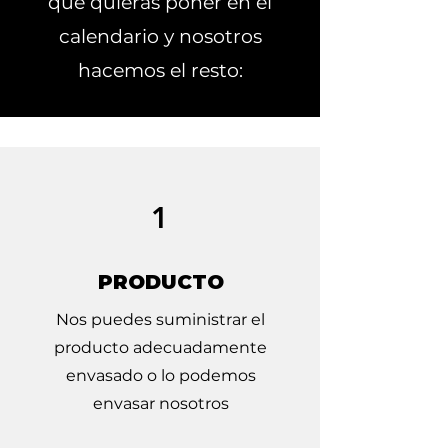
que quieras poner en el
calendario y nosotros
hacemos el resto:
1
PRODUCTO
Nos puedes suministrar el
producto adecuadamente
envasado o lo podemos
envasar nosotros